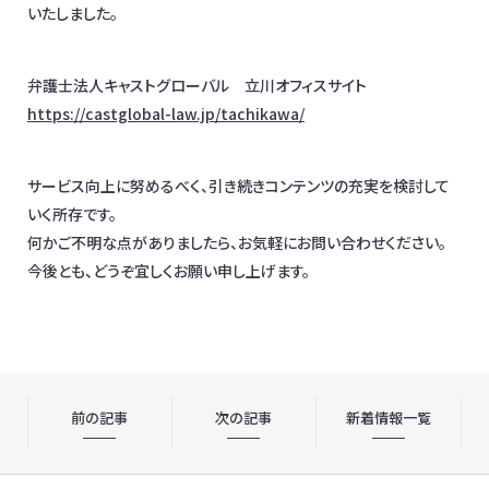
いたしました。
お問合わせ
日本全国対応！オンライン相談OK
弁護士法人キャストグローバル 立川オフィスサイト
https://castglobal-law.jp/tachikawa/
イベント情報
メディア掲載
オフィス一覧
サービス向上に努めるべく、引き続きコンテンツの充実を検討して
いく所存です。
何かご不明な点がありましたら、お気軽にお問い合わせください。
今後とも、どうぞ宜しくお願い申し上げます。
前の記事
次の記事
新着情報一覧