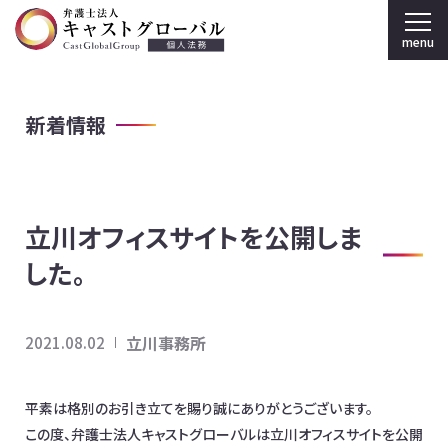
menu
弁護士法人キャストグローバル TOP
新着情報
個人のお客様
刑事弁護
立川オフィスサイトを公開しま
弁護士紹介
した。
事務所案内
採用情報
立川事務所
2021.08.02
法人のお客様
平素は格別のお引き立てを賜り誠にありがとうございます。
この度、弁護士法人キャストグローバルは立川オフィスサイトを公開