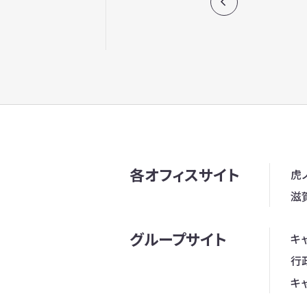
各オフィスサイト
虎
滋
グループサイト
キ
行
キ