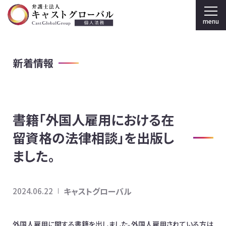
menu
弁護士法人キャストグローバル TOP
新着情報
個人のお客様
刑事弁護
書籍「外国人雇用における在
弁護士紹介
留資格の法律相談」を出版し
事務所案内
ました。
採用情報
キャストグローバル
2024.06.22
法人のお客様
外国人雇用に関する書籍を出しました。外国人雇用されている方は