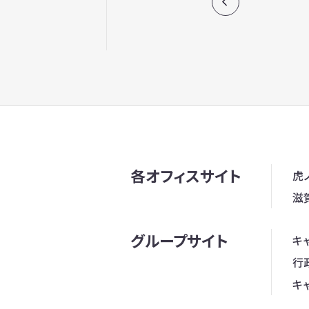
各オフィスサイト
虎
滋
グループサイト
キ
行
キ