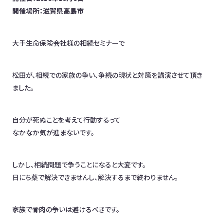
開催場所：滋賀県高島市
お問合わせ
日本全国対応！オンライン相談OK
大手生命保険会社様の相続セミナーで
イベント情報
メディア掲載
オフィス一覧
松田が、相続での家族の争い、争続の現状と対策を講演させて頂き
ました。
自分が死ぬことを考えて行動するって
なかなか気が進まないです。
しかし、相続問題で争うことになると大変です。
日にち薬で解決できませんし、解決するまで終わりません。
家族で骨肉の争いは避けるべきです。