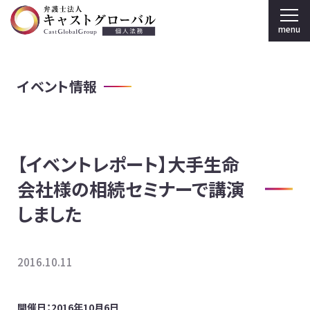
menu
弁護士法人キャストグローバル TOP
イベント情報
個人のお客様
刑事弁護
【イベントレポート】大手生命
弁護士紹介
会社様の相続セミナーで講演
事務所案内
しました
採用情報
2016.10.11
法人のお客様
開催日：2016年10月6日