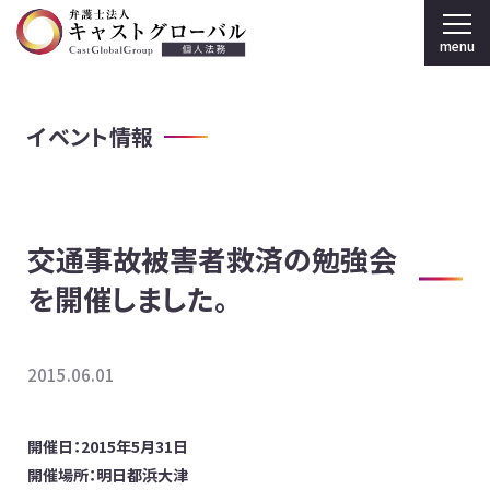
menu
弁護士法人キャストグローバル TOP
イベント情報
個人のお客様
刑事弁護
交通事故被害者救済の勉強会
弁護士紹介
を開催しました。
事務所案内
採用情報
2015.06.01
法人のお客様
開催日：2015年5月31日
開催場所：明日都浜大津