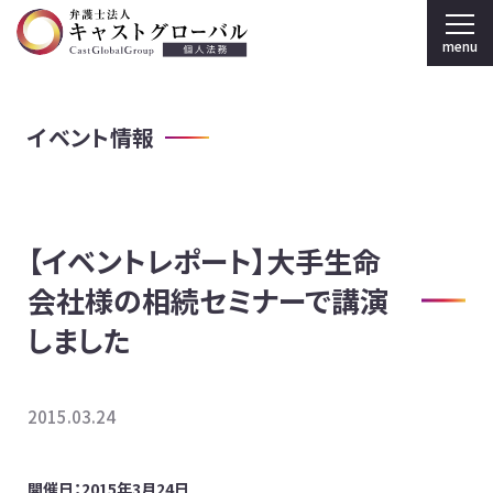
menu
弁護士法人キャストグローバル TOP
イベント情報
個人のお客様
刑事弁護
【イベントレポート】大手生命
弁護士紹介
会社様の相続セミナーで講演
事務所案内
しました
採用情報
2015.03.24
法人のお客様
開催日：2015年3月24日