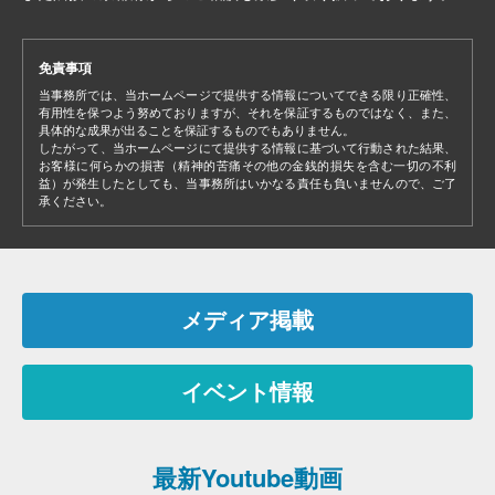
免責事項
当事務所では、当ホームページで提供する情報についてできる限り正確性、
有用性を保つよう努めておりますが、それを保証するものではなく、また、
具体的な成果が出ることを保証するものでもありません。
したがって、当ホームページにて提供する情報に基づいて行動された結果、
お客様に何らかの損害（精神的苦痛その他の金銭的損失を含む一切の不利
益）が発生したとしても、当事務所はいかなる責任も負いませんので、ご了
承ください。
メディア掲載
イベント情報
最新Youtube動画