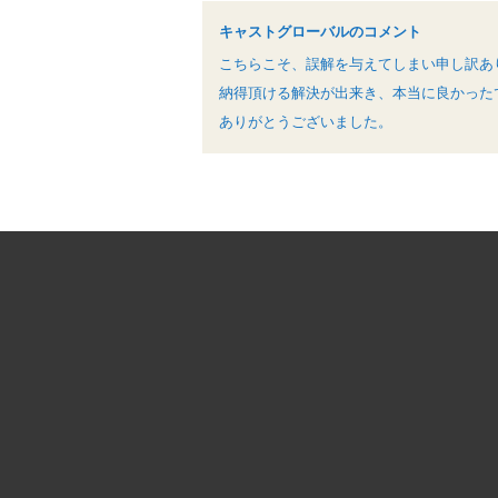
キャストグローバルのコメント
こちらこそ、誤解を与えてしまい申し訳あ
納得頂ける解決が出来き、本当に良かった
ありがとうございました。