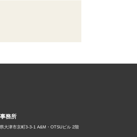
事務所
滋賀県大津市京町3-3-1 A&M・OTSUビル 2階