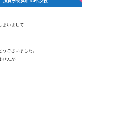
滋賀県長浜市
40代女性
しまいまして
とうございました。
ませんが