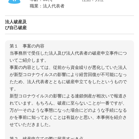
職業：
法人代表者
法人破産及
び自己破産
第１ 事案の内容
当事務所で受任した法人及び法人代表者の破産申立事件につ
いてご紹介します。
事案の内容としては、従前から資金繰りが悪化していた法人
が新型コロナウイルスの影響により経営回復が不可能になっ
たため、法人代表者とともに破産申立てをしたというもので
す。
新型コロナウイルスの影響による連鎖倒産が相次いで報道さ
れています。もちろん、破産に至らないことが一番ですが、
万が一そのような事態になった場合にどのような手続になる
かを事前に知っておくことは有益かと思い、本事例を紹介さ
せていただきました。
第２ 破産申立ての際に留意すべき点