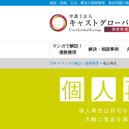
滋賀、高槻、立川、横浜の債務整理、借金問題の無
マンガで解説！
解決・相談事例
債務整理
TOP
マンガで解説！債務整理
個人再生
個
人
個人再生は自宅を
大幅に借金を減