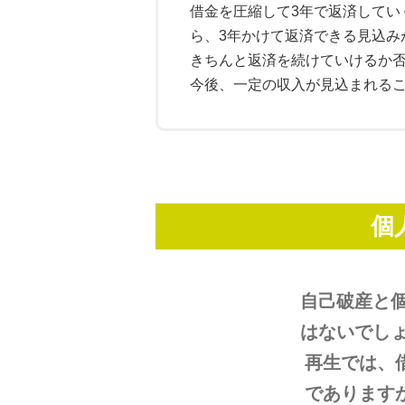
借金を圧縮して3年で返済してい
ら、3年かけて返済できる見込み
きちんと返済を続けていけるか
今後、一定の収入が見込まれる
個
自己破産と
はないでし
再生では、
であります