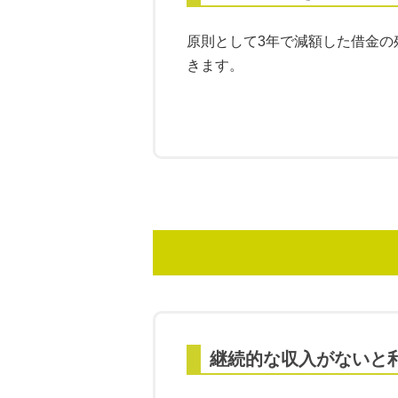
原則として3年で減額した借金の
きます。
継続的な収入がないと