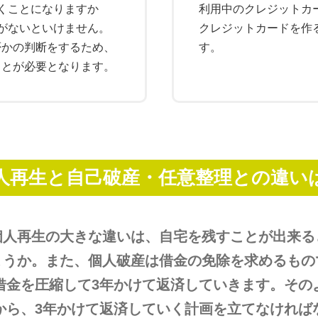
くことになりますか
利用中のクレジットカ
がないといけません。
クレジットカードを作
否かの判断をするため、
す。
ことが必要となります。
人再生と自己破産・任意整理との違い
個人再生の大きな違いは、自宅を残すことが出来る
ょうか。また、個人破産は借金の免除を求めるもの
借金を圧縮して3年かけて返済していきます。その
から、3年かけて返済していく計画を立てなければ