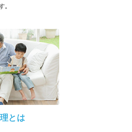
す。
整理とは