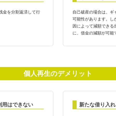
残金を分割返済して行
自己破産の場合は、ギ
可能性があります。し
因によって減額できる
に、借金の減額が可能
個人再生のデメリット
利用はできない
新たな借り入れ