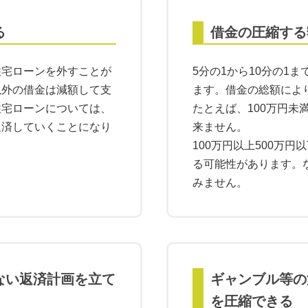
る
借金の圧縮する
住宅ローンを外すことが
5分の1から10分の1
以外の借金は減額して支
ます。借金の総額によ
住宅ローンについては、
たとえば、100万円未
返済していくことになり
来ません。
100万円以上500万円
る可能性があります。
みません。
ない返済計画を立て
ギャンブル等の
を圧縮できる