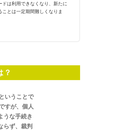
ードは利用できなくなり、新たに
ることは一定期間難しくなりま
は？
ということで
ですが、個人
ような手続き
ならず、裁判