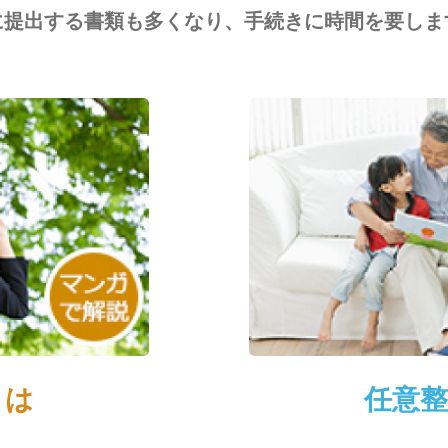
に提出する書類も多くなり、手続きに時間を要しま
とは
任意