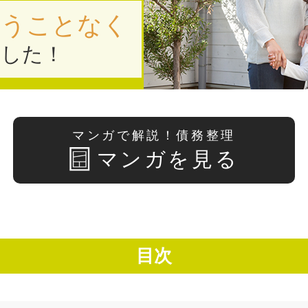
失うことなく
ました！
マンガで解説！債務整理
マンガを見る
目次