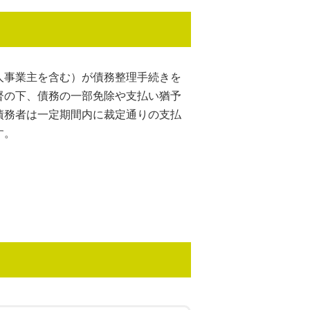
人事業主を含む）が債務整理手続きを
督の下、債務の一部免除や支払い猶予
債務者は一定期間内に裁定通りの支払
す。