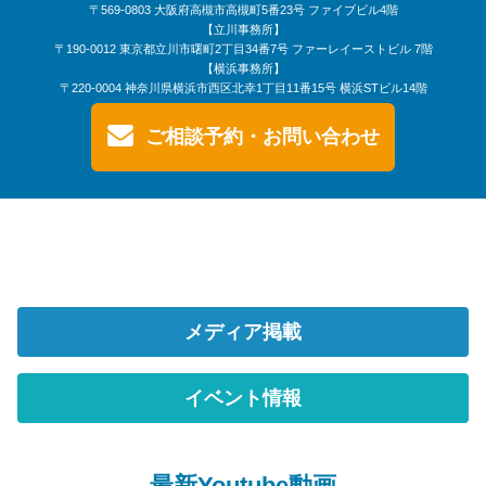
〒569-0803 大阪府高槻市高槻町5番23号 ファイブビル4階
【立川事務所】
〒190-0012 東京都立川市曙町2丁目34番7号 ファーレイーストビル 7階
【横浜事務所】
〒220-0004 神奈川県横浜市西区北幸1丁目11番15号 横浜STビル14階
ご相談予約・お問い合わせ
メディア掲載
イベント情報
最新Youtube動画