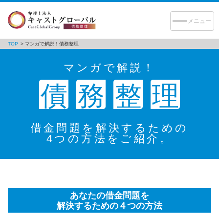
TOP
マンガで解説！債務整理
マンガで解説！
債務整理
マンガで解説！
解決・相談事例
債
務
整
理
弁護士コラム
当事務所の強み
借金問題を解決するための
4つの方法をご紹介。
初めてのご相談
弁護士紹介
弁護士費用
あなたの借金問題を
解決するための４つの方法
事務所案内