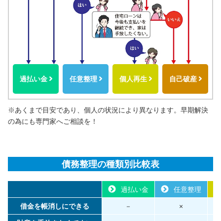
過払い金
任意整理
個人再生
自己破産
※あくまで目安であり、個人の状況により異なります。早期解決
の為にも専門家へご相談を！
債務整理の種類別比較表
過払い金
任意整理
借金を帳消しにできる
－
×