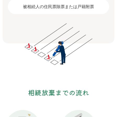
被相続人の住民票除票または戸籍附票
相続放棄までの流れ