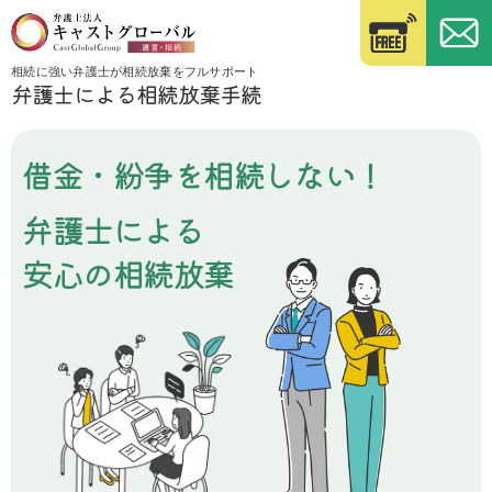
相続に強い弁護士が相続放棄をフルサポート
弁護士による相続放棄手続
借金・紛争を相続しない！
弁護士による
安心の相続放棄