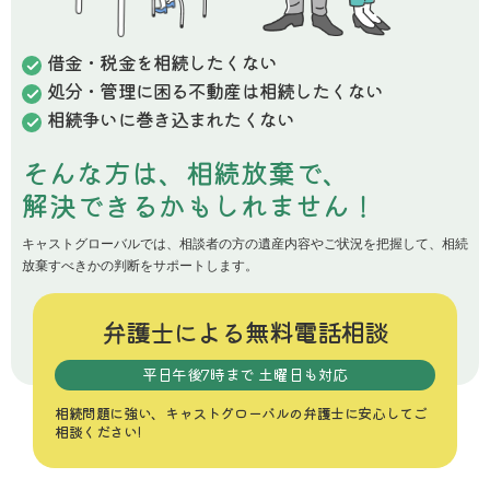
借金・税金を相続したくない
処分・管理に困る不動産は相続したくない
相続争いに巻き込まれたくない
そんな方は、相続放棄で、
解決できるかもしれません！
キャストグローバルでは、相談者の方の遺産内容やご状況を把握して、
相続
放棄すべきかの判断をサポートします。
弁護士による
無料電話相談
平日午後7時まで 土曜日も対応
相続問題に強い、
キャストグローバルの弁護士に
安心してご
相談ください!