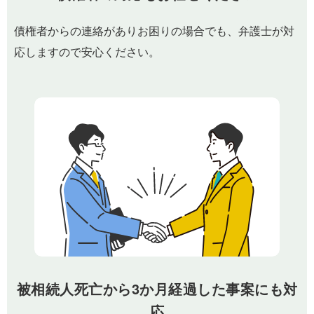
債権者からの連絡がありお困りの場合でも、弁護士が対
応しますので安心ください。
被相続人死亡から3か月経過した事案にも対
応