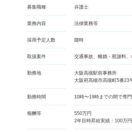
募集職種
弁護士
業務内容
法律業務等
採用予定人数
随時
取扱案件
交通事故、離婚・慰謝料、
勤務地
大阪高槻駅前事務所
大阪府高槻市高槻町5番23
勤務時間
10時〜19時までの間で専
報酬等
550万円
2年目時昇給実績：100万