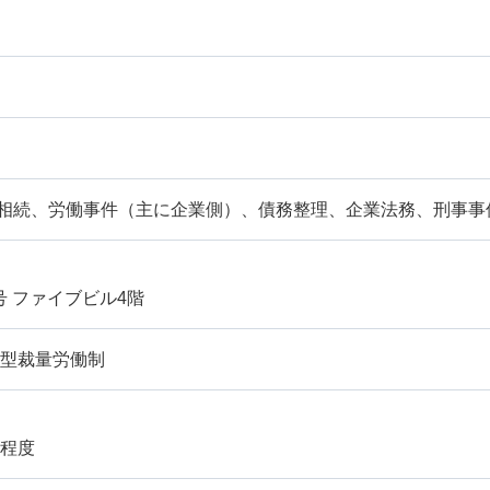
相続、労働事件（主に企業側）、債務整理、企業法務、刑事事
号 ファイブビル4階
門型裁量労働制
円程度