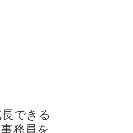
成長できる
・事務員を