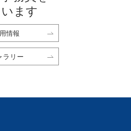
ています
用情報
ャラリー