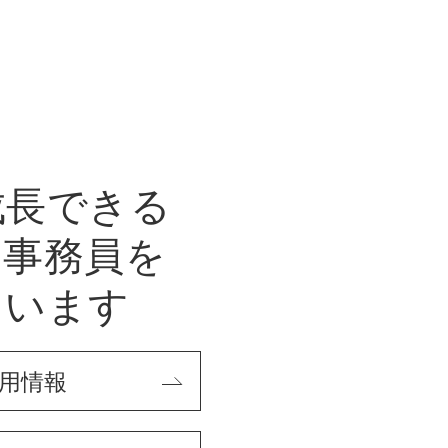
成長できる
・事務員を
ています
用情報