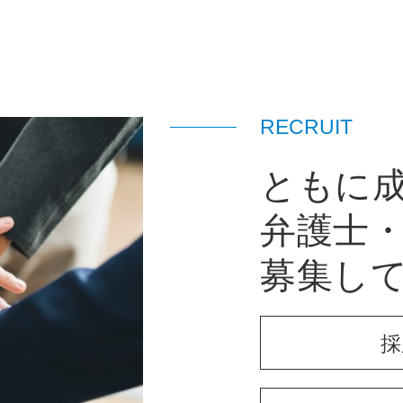
RECRUIT
ともに
弁護士
募集し
採