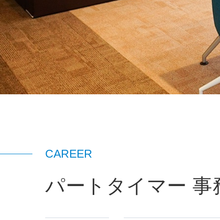
CAREER
パートタイマー 事