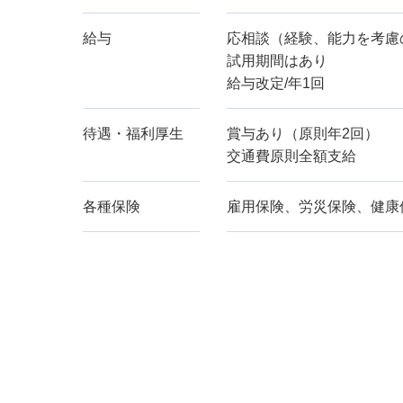
給与
応相談（経験、能力を考慮
試用期間はあり
給与改定/年1回
待遇・福利厚生
賞与あり（原則年2回）
交通費原則全額支給
各種保険
雇用保険、労災保険、健康