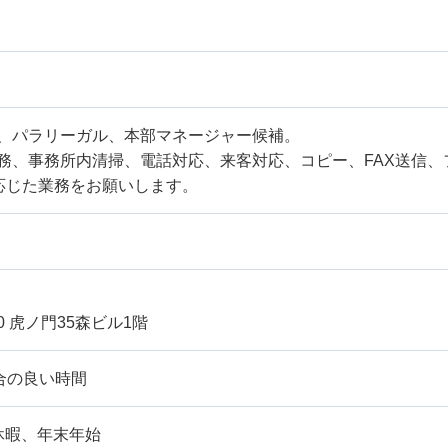
、パラリーガル、本部マネージャー候補。
務、事務所内清掃、電話対応、来客対応、コピー、FAX送信、
応じた業務をお願いします。
0 虎ノ門35森ビル1階
合の良い時間
休暇、年末年始