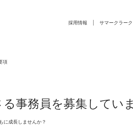
採用情報
サマークラーク
要項
さる事務員を募集してい
もに成長しませんか？