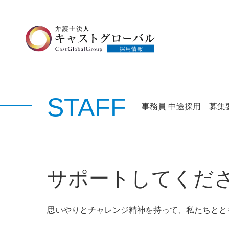
STAFF
事務員 中途採用 募集
サポートしてくだ
思いやりとチャレンジ精神を持って、私たちとと