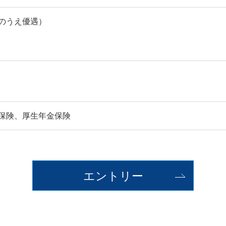
のうえ優遇）
保険、厚生年金保険
エントリー