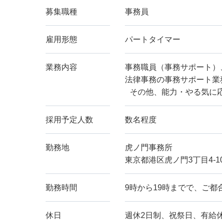
募集職種
事務員
雇用形態
パートタイマー
業務内容
事務職員（事務サポート）
法律事務の事務サポート業
その他、能力・やる気に
採用予定人数
数名程度
勤務地
虎ノ門事務所
東京都港区虎ノ門3丁目4-1
勤務時間
9時から19時までで、ご都
休日
週休2日制、祝祭日、有給